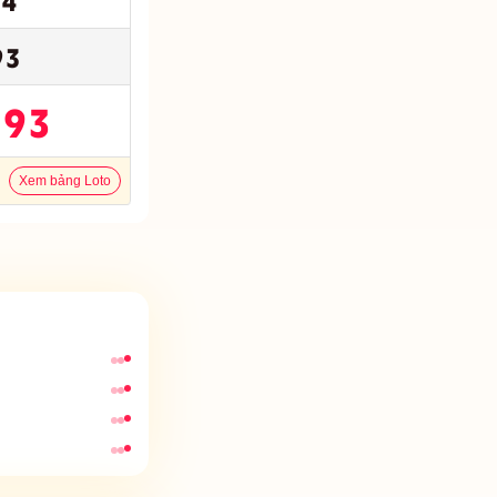
94
93
193
Xem bảng Loto