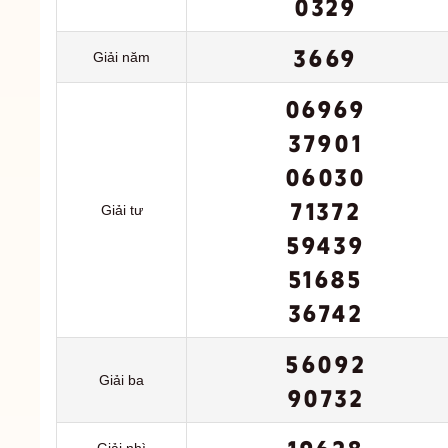
0329
3669
Giải năm
06969
37901
06030
71372
Giải tư
59439
51685
36742
56092
Giải ba
90732
Giải nhì