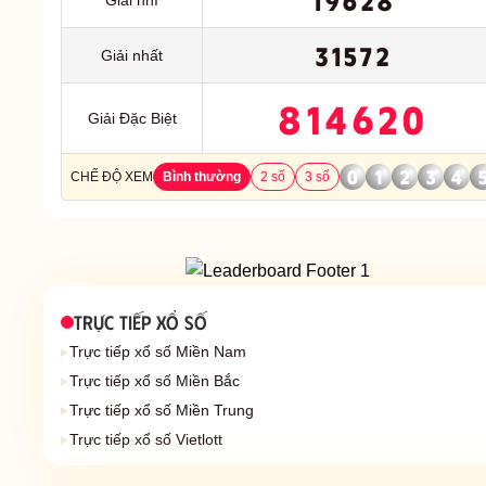
19628
31572
Giải nhất
814620
Giải
Đặc Biệt
0
1
2
3
4
CHẾ ĐỘ XEM
Bình thường
2 số
3 số
TRỰC TIẾP XỔ SỐ
Trực tiếp xổ số Miền Nam
Trực tiếp xổ số Miền Bắc
Trực tiếp xổ số Miền Trung
Trực tiếp xổ số Vietlott