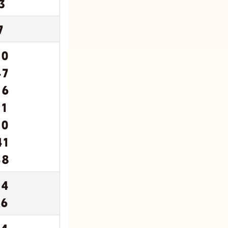
3
7
90
47
56
91
30
41
48
54
86