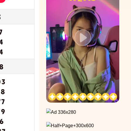
3
7
4
4
8
03
88
77
79
76