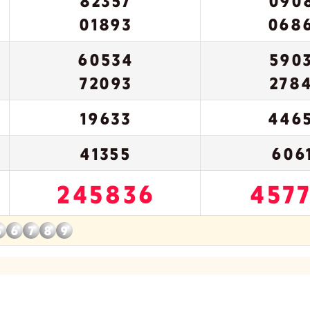
82357
090
01893
068
60534
590
72093
278
19633
446
41355
606
245836
457
5
6
7
8
9