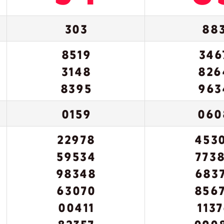
303
88
8519
346
3148
826
8395
963
0159
060
22978
453
59534
773
98348
683
63070
856
00411
113