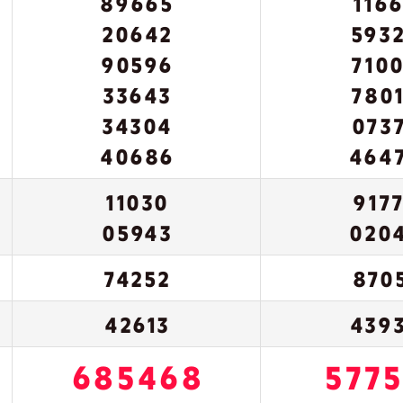
89665
116
20642
593
90596
710
33643
780
34304
073
40686
464
11030
917
05943
020
74252
870
42613
439
685468
577