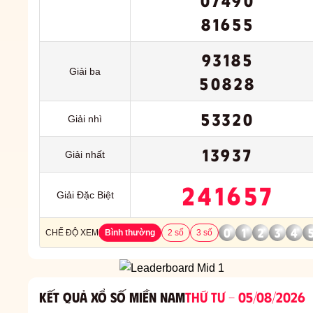
07490
81655
93185
Giải ba
50828
53320
Giải nhì
13937
Giải nhất
241657
Giải
Đặc Biệt
0
1
2
3
4
CHẾ ĐỘ XEM
Bình thường
2 số
3 số
KẾT QUẢ XỔ SỐ MIỀN NAM
THỨ TƯ - 05/08/2026