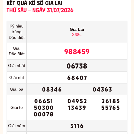
KẾT QUẢ XỔ SỐ GIA LAI
THỨ SÁU - NGÀY 31/07/2026
Ký hiệu
Gia Lai
trúng
XSGL
Đặc Biệt
Giải
988459
Đặc Biệt
06738
Giải nhất
68407
Giải nhì
08346
04363
Giải ba
06651
04952
26185
50300
13439
55765
Giải tư
00078
3116
Giải năm