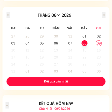
HAI
BA
TƯ
NĂM
SÁU
BẢY
CN
27
28
29
30
31
01
02
03
04
05
06
07
08
09
10
11
12
13
14
15
16
17
18
19
20
21
22
23
24
25
26
27
28
29
30
31
01
02
03
04
05
06
Kết quả gần nhất
KẾT QUẢ HÔM NAY
Chủ Nhật - 09/08/2026