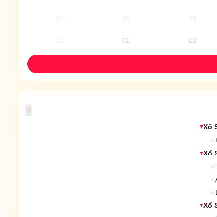
24
25
26
31
01
02
Xổ 
Xổ 
Xổ 