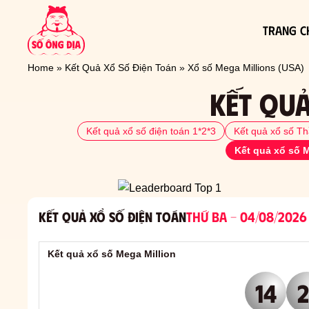
TRANG C
Home
»
Kết Quả Xổ Số Điện Toán
»
Xổ số Mega Millions (USA)
KẾT QUẢ
Kết quả xổ số điện toán 1*2*3
Kết quả xổ số Th
Kết quả xổ số M
KẾT QUẢ XỔ SỐ ĐIỆN TOÁN
THỨ BA - 04/08/2026
Kết quả xổ số Mega Million
14
2