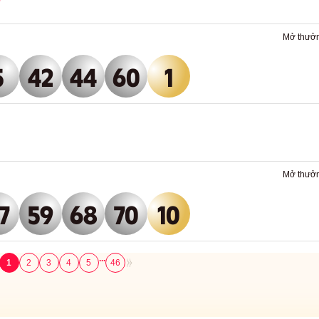
Mở thưởn
5
42
44
60
1
Mở thưởn
7
59
68
70
10
...
1
2
3
4
5
46