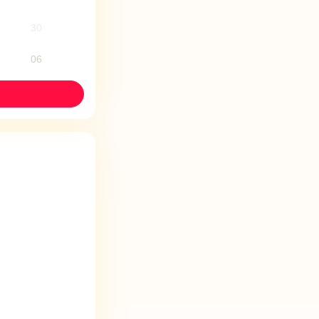
30
06