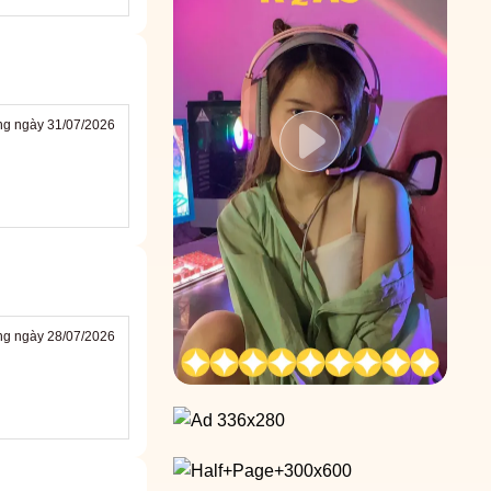
g ngày 31/07/2026
g ngày 28/07/2026