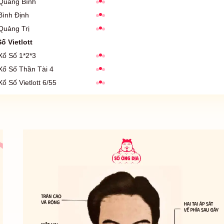
Kết quả xổ số
Quảng Bình
Kết quả xổ số
Bình Định
Kết quả xổ số
Quảng Trị
ố Vietlott
Kết quả xổ số
Xổ Số 1*2*3
Kết quả xổ số
Xổ Số Thần Tài 4
Kết quả xổ số
Xổ Số Vietlott 6/55