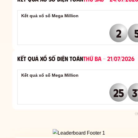
Kết quả xổ số Mega Million
2
KẾT QUẢ XỔ SỐ ĐIỆN TOÁN
THỨ BA - 21/07/2026
Kết quả xổ số Mega Million
25
3