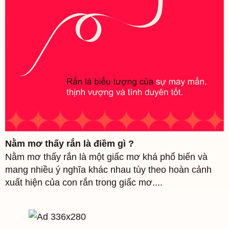
Nằm mơ thấy rắn là điềm gì ?
Nằm mơ thấy rắn là một giấc mơ khá phổ biến và
mang nhiều ý nghĩa khác nhau tùy theo hoàn cảnh
xuất hiện của con rắn trong giấc mơ....