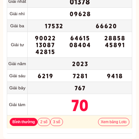
01378
Giải nhất
09628
Giải nhì
17532
66620
Giải ba
90022
64615
28858
13087
08404
45891
Giải tư
42815
2023
Giải năm
6219
7281
9418
Giải sáu
767
Giải bảy
70
Giải tám
Bình thường
2 số
3 số
Xem bảng Loto