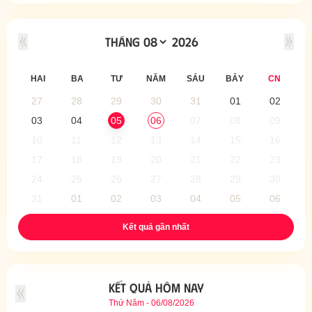
HAI
BA
TƯ
NĂM
SÁU
BẢY
CN
27
28
29
30
31
01
02
03
04
05
06
07
08
09
10
11
12
13
14
15
16
17
18
19
20
21
22
23
24
25
26
27
28
29
30
31
01
02
03
04
05
06
Kết quả gần nhất
KẾT QUẢ HÔM NAY
Thứ Năm - 06/08/2026