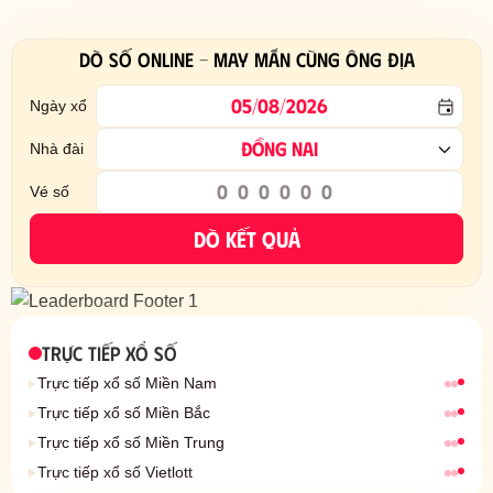
DÒ SỐ ONLINE - MAY MẮN CÙNG ÔNG ĐỊA
Ngày xổ
ĐỒNG NAI
Nhà đài
Vé số
DÒ KẾT QUẢ
TRỰC TIẾP XỔ SỐ
Trực tiếp xổ số Miền Nam
Trực tiếp xổ số Miền Bắc
Trực tiếp xổ số Miền Trung
Trực tiếp xổ số Vietlott