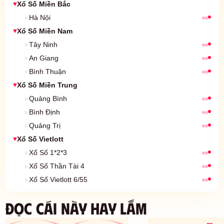
Xổ Số Miền Bắc
Kết quả xổ số
Hà Nội
Xổ Số Miền Nam
Kết quả xổ số
Tây Ninh
Kết quả xổ số
An Giang
Kết quả xổ số
Bình Thuận
Xổ Số Miền Trung
Kết quả xổ số
Quảng Bình
Kết quả xổ số
Bình Định
Kết quả xổ số
Quảng Trị
Xổ Số Vietlott
Kết quả xổ số
Xổ Số 1*2*3
Kết quả xổ số
Xổ Số Thần Tài 4
Kết quả xổ số
Xổ Số Vietlott 6/55
ĐỌC CÁI NÀY HAY LẮM