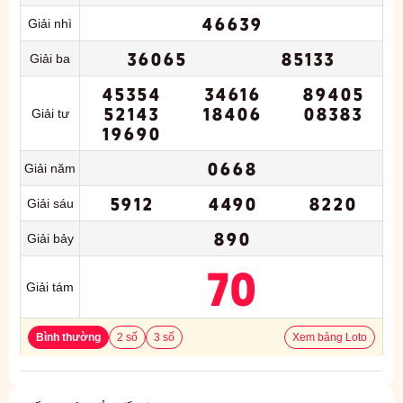
46639
Giải nhì
36065
85133
Giải ba
45354
34616
89405
52143
18406
08383
Giải tư
19690
0668
Giải năm
5912
4490
8220
Giải sáu
890
Giải bảy
70
Giải tám
Bình thường
2 số
3 số
Xem bảng Loto