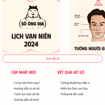
Xem tất cả
Cập nhật mới
Kết quả xổ số
Có gì mới hôm nay?
Tường thuật trực tiếp xổ
số
Hướng dẫn in vé dò
Kiểm tra Gan cực Đại
Cách lưu ảnh vé dò
Thống kê tần suất
Hướng dẫn về thuế