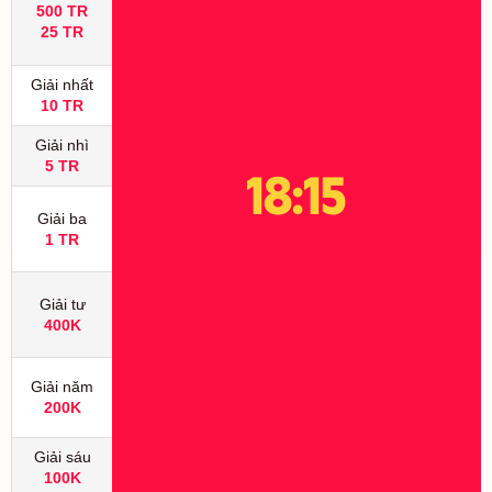
500 TR
25 TR
Giải nhất
10 TR
Giải nhì
5 TR
18:15
Giải ba
1 TR
Giải tư
400K
Giải năm
200K
Giải sáu
100K