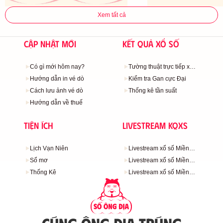
Xem tất cả
Cập nhật mới
Kết quả xổ số
Có gì mới hôm nay?
Tường thuật trực tiếp xổ
số
Hướng dẫn in vé dò
Kiểm tra Gan cực Đại
Cách lưu ảnh vé dò
Thống kê tần suất
Hướng dẫn về thuế
Tiện ích
Livestream KQXS
Lịch Vạn Niên
Livestream xổ số Miền
Bắc
Sổ mơ
Livestream xổ số Miền
Trung
Thống Kê
Livestream xổ số Miền
Nam