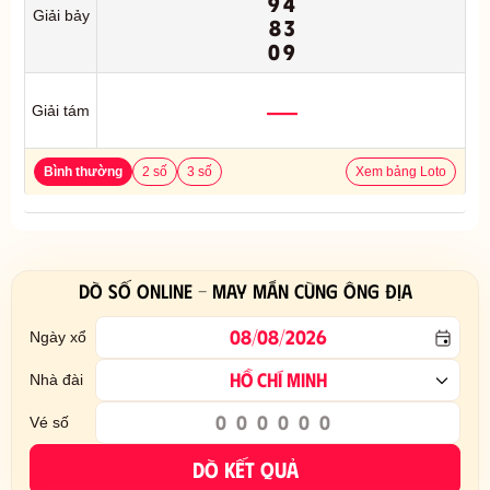
94
Giải bảy
83
09
—
Giải tám
Bình thường
2 số
3 số
Xem bảng Loto
DÒ SỐ ONLINE - MAY MẮN CÙNG ÔNG ĐỊA
Ngày xổ
HỒ CHÍ MINH
Nhà đài
Vé số
DÒ KẾT QUẢ