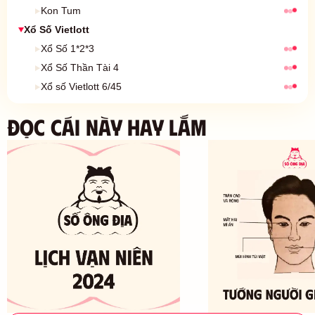
Kết quả xổ số
Kon Tum
Xổ Số Vietlott
Kết quả xổ số
Xổ Số 1*2*3
Kết quả xổ số
Xổ Số Thần Tài 4
Kết quả xổ số
Xổ số Vietlott 6/45
ĐỌC CÁI NÀY HAY LẮM