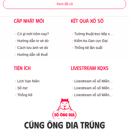
Xem tất cả
Cập nhật mới
Kết quả xổ số
Có gì mới hôm nay?
Tường thuật trực tiếp xổ
số
Hướng dẫn in vé dò
Kiểm tra Gan cực Đại
Cách lưu ảnh vé dò
Thống kê tần suất
Hướng dẫn về thuế
Tiện ích
Livestream KQXS
Lịch Vạn Niên
Livestream xổ số Miền
Bắc
Sổ mơ
Livestream xổ số Miền
Trung
Thống Kê
Livestream xổ số Miền
Nam
CÚNG ÔNG ĐỊA TRÚNG