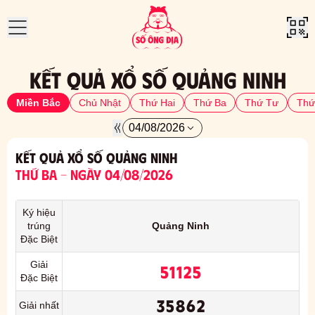
Home
»
Xổ số miền Bắc
»
Kết Quả
KẾT QUẢ XỔ SỐ QUẢNG NINH
Miền Bắc
Chủ Nhật
Thứ Hai
Thứ Ba
Thứ Tư
Thứ
KẾT QUẢ XỔ SỐ QUẢNG NINH
THỨ BA - NGÀY 04/08/2026
Ký hiệu
trúng
Quảng Ninh
Đặc Biệt
Giải
51125
Đặc Biệt
35862
Giải nhất