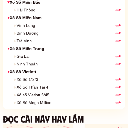
Xổ Số Miền Bắc
Kết quả xổ số
Hải Phòng
Xổ Số Miền Nam
Kết quả xổ số
Vĩnh Long
Kết quả xổ số
Bình Dương
Kết quả xổ số
Trà Vinh
Xổ Số Miền Trung
Kết quả xổ số
Gia Lai
Kết quả xổ số
Ninh Thuận
Xổ Số Vietlott
Kết quả xổ số
Xổ Số 1*2*3
Kết quả xổ số
Xổ Số Thần Tài 4
Kết quả xổ số
Xổ số Vietlott 6/45
Kết quả xổ số
Xổ Số Mega Million
ĐỌC CÁI NÀY HAY LẮM