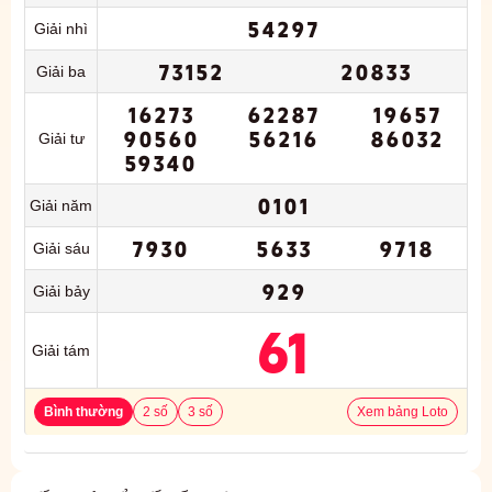
54297
Giải nhì
73152
20833
Giải ba
16273
62287
19657
90560
56216
86032
Giải tư
59340
0101
Giải năm
7930
5633
9718
Giải sáu
929
Giải bảy
61
Giải tám
Bình thường
2 số
3 số
Xem bảng Loto