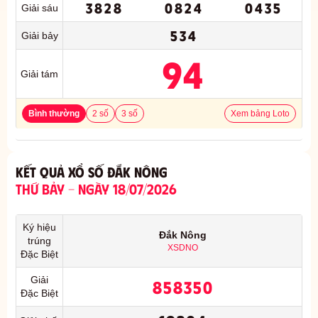
3828
0824
0435
Giải sáu
534
Giải bảy
94
Giải tám
Bình thường
2 số
3 số
Xem bảng Loto
KẾT QUẢ XỔ SỐ ĐẮK NÔNG
THỨ BẢY - NGÀY 18/07/2026
Ký hiệu
Đắk Nông
trúng
XSDNO
Đặc Biệt
Giải
858350
Đặc Biệt