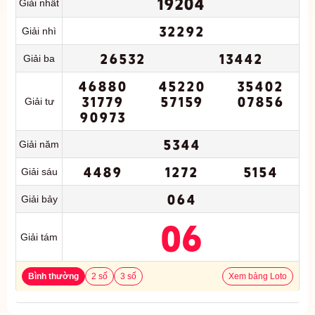
19204
Giải nhất
32292
Giải nhì
26532
13442
Giải ba
46880
45220
35402
31779
57159
07856
Giải tư
90973
5344
Giải năm
4489
1272
5154
Giải sáu
064
Giải bảy
06
Giải tám
Bình thường
2 số
3 số
Xem bảng Loto