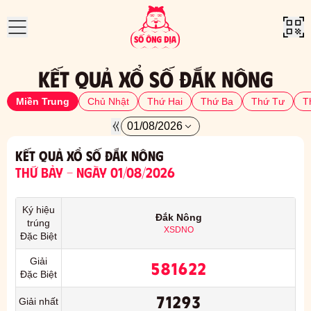
Home
»
Xổ số miền Trung
»
Kết Q
KẾT QUẢ XỔ SỐ ĐẮK NÔNG
Miền Trung
Chủ Nhật
Thứ Hai
Thứ Ba
Thứ Tư
T
KẾT QUẢ XỔ SỐ ĐẮK NÔNG
THỨ BẢY - NGÀY 01/08/2026
Ký hiệu
Đắk Nông
trúng
XSDNO
Đặc Biệt
Giải
581622
Đặc Biệt
71293
Giải nhất