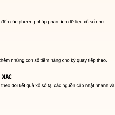
 đến các phương pháp phân tích dữ liệu xổ số như:
hêm những con số tiềm năng cho kỳ quay tiếp theo.
h xác
 theo dõi kết quả xổ số tại các nguồn cập nhật nhanh và