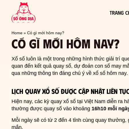
TRANG C
Home
»
Có gì mới hôm nay?
CÓ GÌ MỚI HÔM NAY?
Xổ số luôn là một trong những hình thức giải trí q
quan đến kết quả quay số, dự đoán con số may mắn
qua những thông tin đáng chú ý về xổ số hôm nay.
Lịch quay xổ số được cập nhật liên tụ
Hiện nay, các kỳ quay xổ số tại Việt Nam diễn ra 
thường được quay số vào khoảng
16h10 mỗi ngà
Mỗi ngày sẽ có từ 2 đến 4 tỉnh cùng quay thưởng, 
mắn.