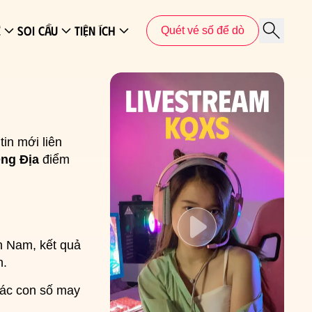
Ê
SOI CẦU
TIỆN ÍCH
Quét vé số để dò
tin mới liên
ng Địa
điểm
ền Nam, kết quả
h.
các con số may