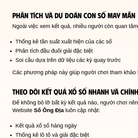
Phân tích và dự đoán con số may mắn
Ngoài việc xem kết quả, nhiều người còn quan tâm
Thống kê tần suất xuất hiện của các số
Phân tích đầu đuôi giải đặc biệt
Soi cầu dựa trên dữ liệu các kỳ quay trước
Các phương pháp này giúp người chơi tham khảo t
Theo dõi kết quả xổ số nhanh và chín
Để không bỏ lỡ bất kỳ kết quả nào, người chơi nên
Website
Số Ông Địa
luôn cập nhật:
Kết quả xổ số hàng ngày
Thống kê lô tô và giải đặc biệt