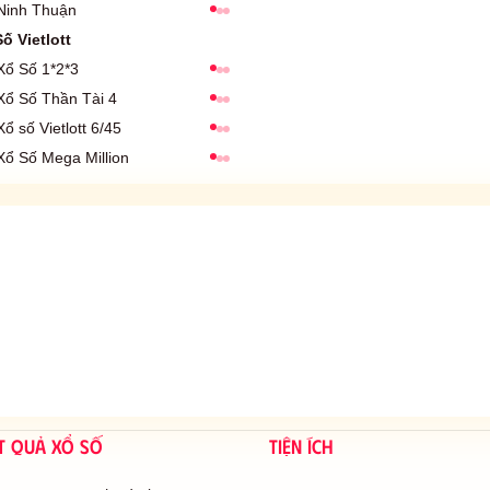
Kết quả xổ số
Ninh Thuận
ố Vietlott
Kết quả xổ số
Xổ Số 1*2*3
Kết quả xổ số
Xổ Số Thần Tài 4
Kết quả xổ số
Xổ số Vietlott 6/45
Kết quả xổ số
Xổ Số Mega Million
t quả xổ số
Tiện ích