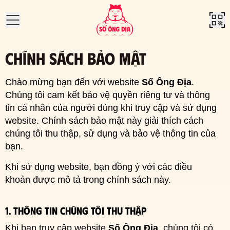
CHÍNH SÁCH BẢO MẬT
Home
»
Chính sách bảo mật
Chào mừng bạn đến với website
Số Ông Địa
.
Chúng tôi cam kết bảo vệ quyền riêng tư và thông
tin cá nhân của người dùng khi truy cập và sử dụng
website. Chính sách bảo mật này giải thích cách
chúng tôi thu thập, sử dụng và bảo vệ thông tin của
bạn.
Khi sử dụng website, bạn đồng ý với các điều
khoản được mô tả trong chính sách này.
1. Thông tin chúng tôi thu thập
Khi bạn truy cập website
Số Ông Địa
, chúng tôi có