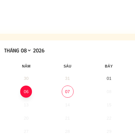
NĂM
SÁU
BẢY
30
31
01
06
07
08
13
14
15
20
21
22
27
28
29