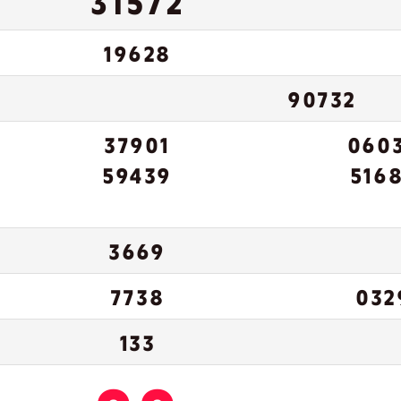
31572
19628
90732
37901
060
59439
516
3669
7738
032
133