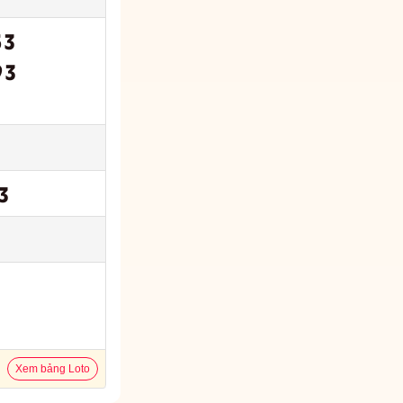
53
93
3
Xem bảng Loto