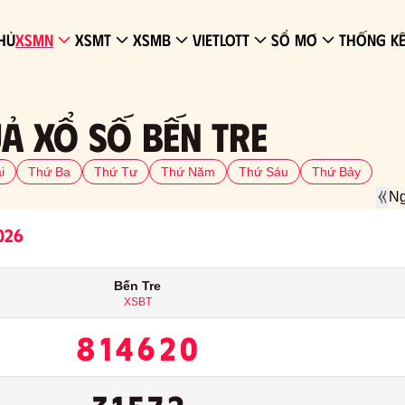
HỦ
XSMN
XSMT
XSMB
VIETLOTT
SỔ MƠ
THỐNG K
Ả XỔ SỐ BẾN TRE
i
Thứ Ba
Thứ Tư
Thứ Năm
Thứ Sáu
Thứ Bảy
N
026
Bến Tre
XSBT
814620