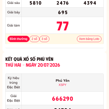
5810
2476
4394
Giải sáu
695
Giải bảy
77
Giải tám
Bình thường
2 số
3 số
Xem bảng Loto
KẾT QUẢ XỔ SỐ PHÚ YÊN
THỨ HAI - NGÀY 20/07/2026
Ký hiệu
Phú Yên
trúng
XSPY
Đặc Biệt
Giải
666290
Đặc Biệt