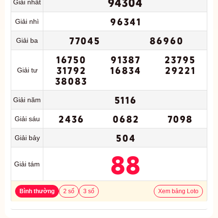
94304
Giải nhất
96341
Giải nhì
77045
86960
Giải ba
16750
91387
23795
31792
16834
29221
Giải tư
38083
5116
Giải năm
2436
0682
7098
Giải sáu
504
Giải bảy
88
Giải tám
Bình thường
2 số
3 số
Xem bảng Loto