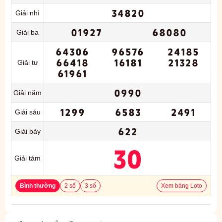
34820
Giải nhì
01927
68080
Giải ba
64306
96576
24185
66418
16181
21328
Giải tư
61961
0990
Giải năm
1299
6583
2491
Giải sáu
622
Giải bảy
30
Giải tám
Bình thường
2 số
3 số
Xem bảng Loto